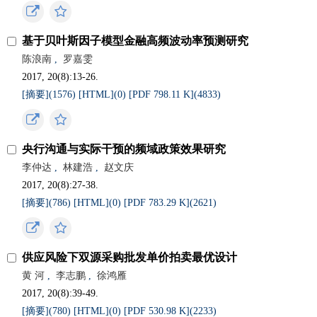
基于贝叶斯因子模型金融高频波动率预测研究
陈浪南
,
罗嘉雯
2017, 20(8):13-26.
[摘要](
1576
)
[HTML](
0
)
[PDF 798.11 K](
4833
)
央行沟通与实际干预的频域政策效果研究
李仲达
,
林建浩
,
赵文庆
2017, 20(8):27-38.
[摘要](
786
)
[HTML](
0
)
[PDF 783.29 K](
2621
)
供应风险下双源采购批发单价拍卖最优设计
黄 河
,
李志鹏
,
徐鸿雁
2017, 20(8):39-49.
[摘要](
780
)
[HTML](
0
)
[PDF 530.98 K](
2233
)