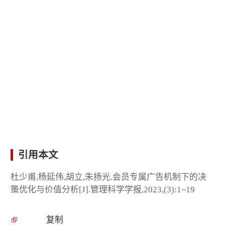
引用本文
杜少甫,杨延伟,胡立,朱扬光.会员专属广告机制下的决
策优化与价值分析[J].管理科学学报,2023,(3):1~19
复制