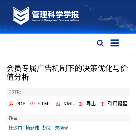
会员专属广告机制下的决策优化与价
值分析
CSTR:
PDF
HTML
XML
导出
引用提醒
作者
杜少甫
杨延伟
胡立
朱扬光