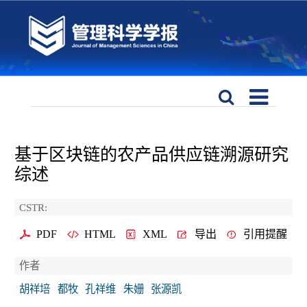
基于区块链的农产品供应链溯源研究
综述
CSTR:
PDF
HTML
XML
导出
引用提醒
作者
胡祥培
都牧
孔祥维
朱姗
张源凯