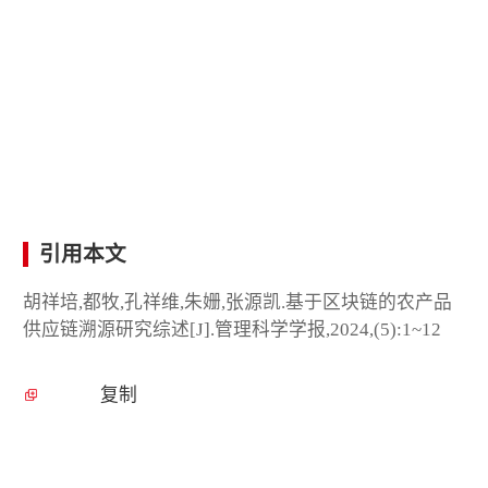
引用本文
胡祥培,都牧,孔祥维,朱姗,张源凯.基于区块链的农产品
供应链溯源研究综述[J].管理科学学报,2024,(5):1~12
复制