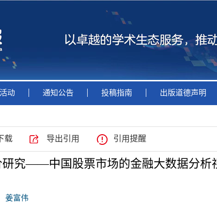
活动
通知公告
投稿指南
出版道德声明
下载
导出引用
引用提醒
价研究——中国股票市场的金融大数据分析
姜富伟