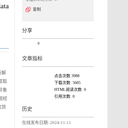
data
复制
分享
0
文章指标
行解
点击次数:
3988
提取
下载次数:
5605
HTML阅读次数:
0
异象
引用次数:
0
观经
和货
历史
在线发布日期:
2024-11-11