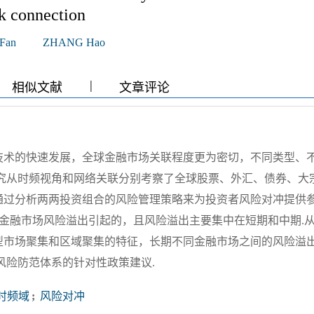
k connection
 Fan
ZHANG Hao
|
|
|
相似文献
文章评论
技术的快速发展，全球金融市场关联程度更为密切，不同类型、
研究从时频视角和网络关联分别考察了全球股票、外汇、债券、大
通过分析两两投资组合的风险管理策略来为投资者风险对冲提供参
部金融市场风险溢出引起的，且风险溢出主要集中在短期和中期.
型市场聚集和区域聚集的特征，长期不同金融市场之间的风险溢
风险防范体系的针对性政策建议.
时频域
;
风险对冲