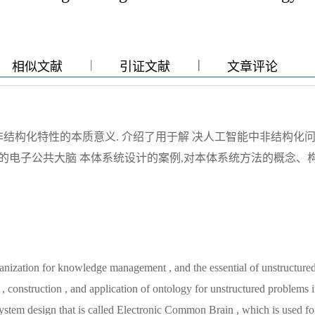
|
|
|
相似文献
引证文献
文章评论
结构化特性的本质意义. 介绍了用于解 决人工智能中非结构化
理的电子公共大脑 本体系统设计的案例,对本体系统方法的概念、
ganization for knowledge management , and the essential of unstructure
t , construction , and application of ontology for unstructured problems 
f system design that is called Electronic Common Brain , which is used fo