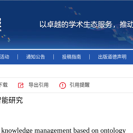
活动
通知公告
投稿指南
出版道德声明
下载
导出引用
引用提醒
智能研究
e of knowledge management based on ontology