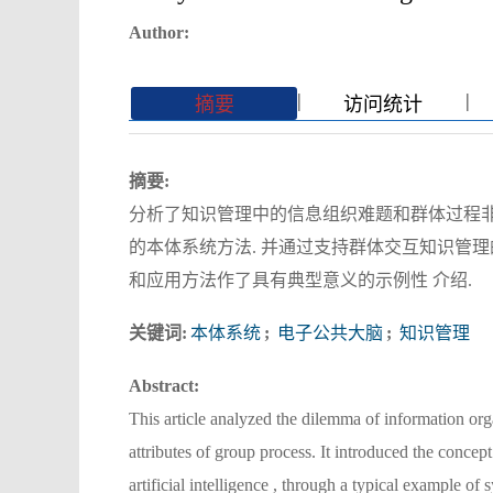
Author:
|
|
|
|
摘要
访问统计
摘要:
分析了知识管理中的信息组织难题和群体过程非
的本体系统方法. 并通过支持群体交互知识管
和应用方法作了具有典型意义的示例性 介绍.
关键词:
本体系统
;
电子公共大脑
;
知识管理
Abstract:
This article analyzed the dilemma of information or
attributes of group process. It introduced the concep
artificial intelligence , through a typical example o