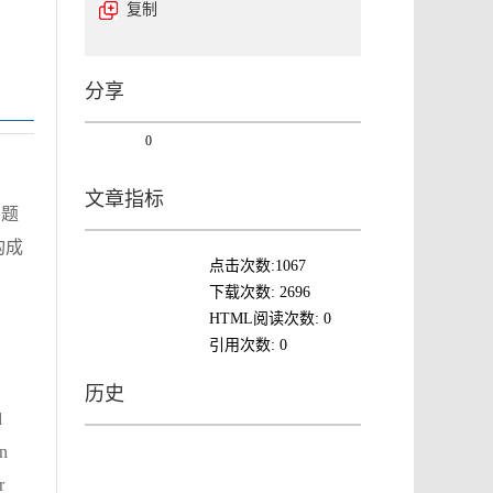
复制
分享
0
文章指标
问题
构成
点击次数:
1067
下载次数:
2696
HTML阅读次数:
0
引用次数:
0
历史
d
in
r