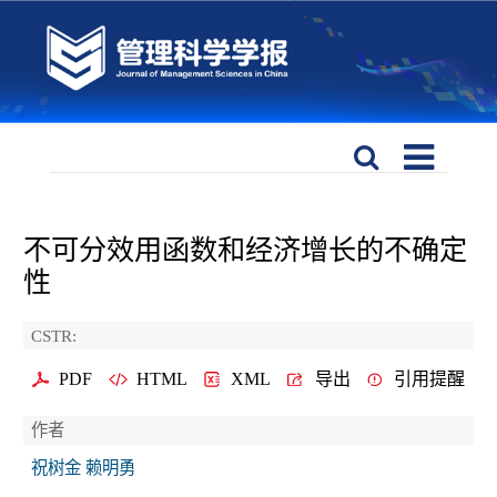
不可分效用函数和经济增长的不确定
性
CSTR:
PDF
HTML
XML
导出
引用提醒
作者
祝树金 赖明勇