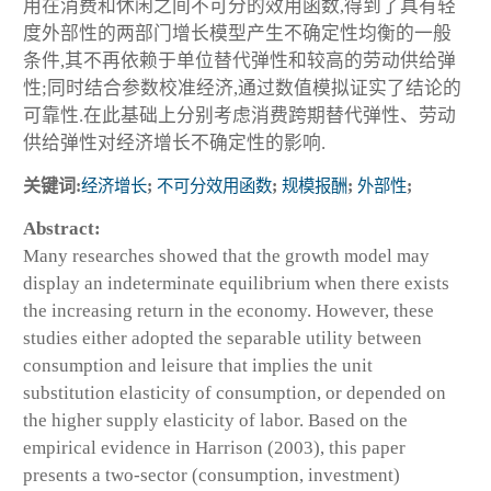
用在消费和休闲之间不可分的效用函数,得到了具有轻
度外部性的两部门增长模型产生不确定性均衡的一般
条件,其不再依赖于单位替代弹性和较高的劳动供给弹
性;同时结合参数校准经济,通过数值模拟证实了结论的
可靠性.在此基础上分别考虑消费跨期替代弹性、劳动
供给弹性对经济增长不确定性的影响.
关键词:
经济增长
;
不可分效用函数
;
规模报酬
;
外部性
;
Abstract:
Many researches showed that the growth model may
display an indeterminate equilibrium when there exists
the increasing return in the economy. However, these
studies either adopted the separable utility between
consumption and leisure that implies the unit
substitution elasticity of consumption, or depended on
the higher supply elasticity of labor. Based on the
empirical evidence in Harrison (2003), this paper
presents a two-sector (consumption, investment)