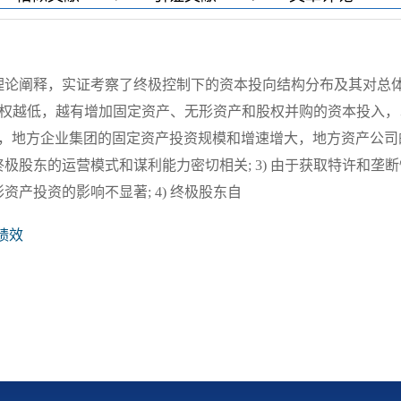
理论阐释，实证考察了终极控制下的资本投向结构分布及其对总
金流权越低，越有增加固定资产、无形资产和股权并购的资本投入
权的降低，地方企业集团的固定资产投资规模和增速增大，地方资产公
股东的运营模式和谋利能力密切相关; 3) 由于获取特许和垄
产投资的影响不显著; 4) 终极股东自
绩效