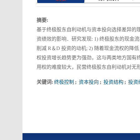
摘要:
基于终极股东自利动机与资本投向选择差异的
资绩效的影响．研究发现: 1) 终极股东的现
削减 R＆D 投资的动机; 2) 随着现金流
权投资增长趋势更为强劲，这与两类地方国有终极
用权的难度较大，民营终极股东自利动机对无形资
关键词:
终极控制
;
资本投向
;
投资结构
;
投资