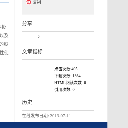
复制
分享
体投
，以及
0
司的股
文章指标
断性使
点击次数:
405
下载次数:
1364
HTML阅读次数:
0
引用次数:
0
历史
在线发布日期:
2013-07-11