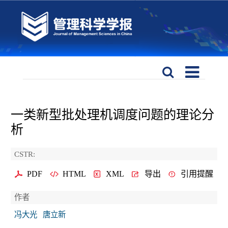
一类新型批处理机调度问题的理论分
析
CSTR:
PDF
HTML
XML
导出
引用提醒
作者
冯大光
唐立新