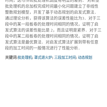
时间，这与传统批处理机调度有明显的差别． 对新型
批处理机的总加权完成时间最小化问题建立了非线性
整数规划模型，开发了基于动态规划的启发式算法．
通过理论分析，获得该算法的误差性能比为3．对于三
段中的某一段板卷的处理时间相同的情况，证明了启
发式算法的误差性能比是 2，而且证明是紧界．对于三
段中的某二段板卷的处理时间相同的情况，证明了启
发式算法是最优算法．对启发式算法扩展到带有任意
段的加工时间的一般情况进行了性能分析．
关键词:
批处理机
;
罩式退火炉
;
三段加工时间
;
动态规划