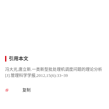
引用本文
冯大光,唐立新.一类新型批处理机调度问题的理论分析
[J].管理科学学报,2012,15(6):33~39
复制