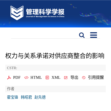
权力与关系承诺对供应商整合的影响
CSTR:
PDF
HTML
XML
导出
引用提醒
作者
霍宝锋
韩昭君
赵先德