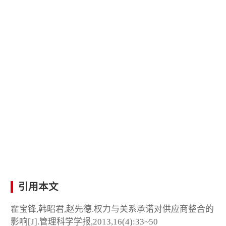
引用本文
霍宝锋,韩昭君,赵先德.权力与关系承诺对供应商整合的
影响[J].管理科学学报,2013,16(4):33~50