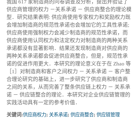
我国 617 家制造商的问卷调查及分析，提出并验证了
供应商管理的权力 －关系承诺 － 供应商整合的理论模
型．研究结果表明: 供应商使用专家权力和奖励权力既
会增加制造商的规范性承诺也会增加它的工具性承诺;
供应商使用强制权力会减少制造商的规范性承诺，而
供应商使用认同权力和法定权力对制造商的两种关系
承诺都没有显著影响．结果还发现制造商对供应商的
两种关系承诺都会促进供应商整合，但是，规范性承
诺的促进作用更大．本研究的理论意义在于在 Zhao 等
［1］对制造商和客户之间权力 － 关系承诺 － 客户整
合理论研究的基础上，进一步研究了供应商和制造商
之间的关系，从而完善了整条供应链上权力 － 关系承
诺 － 供应链整合的理论．本研究对企业供应链管理的
实践活动具有一定的参考价值．
关键词:
供应商权力
;
关系承诺
;
供应商整合
;
供应链管理