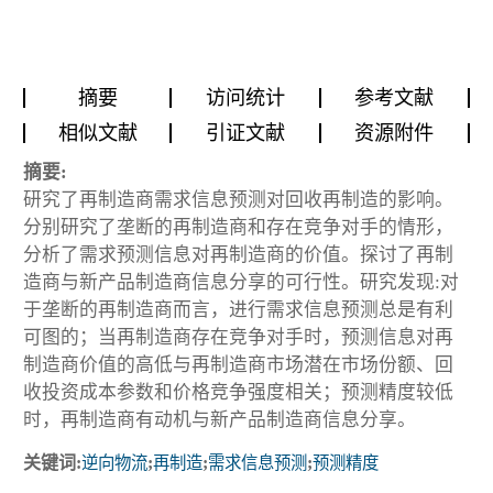
摘要
访问统计
参考文献
相似文献
引证文献
资源附件
摘要:
研究了再制造商需求信息预测对回收再制造的影响。
分别研究了垄断的再制造商和存在竞争对手的情形，
分析了需求预测信息对再制造商的价值。探讨了再制
造商与新产品制造商信息分享的可行性。研究发现:对
于垄断的再制造商而言，进行需求信息预测总是有利
可图的；当再制造商存在竞争对手时，预测信息对再
制造商价值的高低与再制造商市场潜在市场份额、回
收投资成本参数和价格竞争强度相关；预测精度较低
时，再制造商有动机与新产品制造商信息分享。
关键词:
逆向物流
;
再制造
;
需求信息预测
;
预测精度