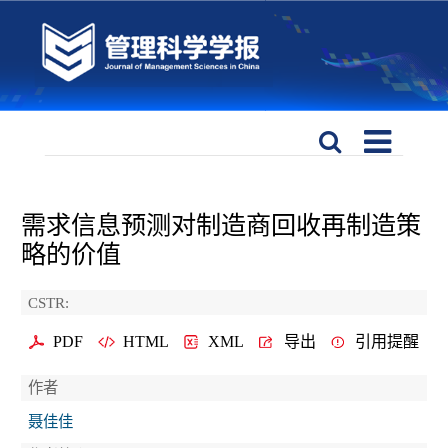
需求信息预测对制造商回收再制造策
略的价值
CSTR:
PDF
HTML
XML
导出
引用提醒
作者
聂佳佳