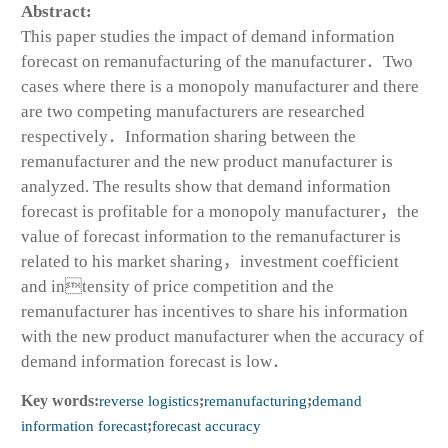
Abstract:
This paper studies the impact of demand information
forecast on remanufacturing of the manufacturer．Two
cases where there is a monopoly manufacturer and there
are two competing manufacturers are researched
respectively．Information sharing between the
remanufacturer and the new product manufacturer is
analyzed. The results show that demand information
forecast is profitable for a monopoly manufacturer，the
value of forecast information to the remanufacturer is
related to his market sharing，investment coefficient
and intensity of price competition and the
remanufacturer has incentives to share his information
with the new product manufacturer when the accuracy of
demand information forecast is low．
Key words:
reverse logistics
;
remanufacturing
;
demand
information forecast
;
forecast accuracy