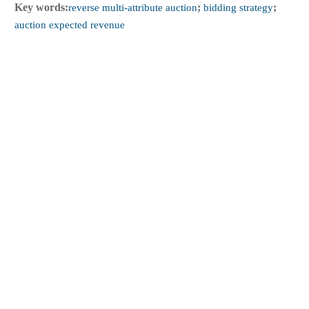
Key words:
reverse multi-attribute auction
;
bidding strategy
;
auction expected revenue