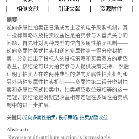
相似文献
引证文献
资源附件
摘要:
逆向多属性拍卖正日渐成为主要的电子采购机制，其
中投标策略以及拍卖收益性是拍卖参与人重点关心的
问题，首先针对两种典型的逆向多属性拍卖机制——
逆向多属性英式拍卖和逆向多属性第一得分密封拍
卖，分别给出了投标人的投标策略和买卖双方的期望
收益，该结论可以为拍卖参与人提供决策支持． 然后
证明了拍卖人在这两种典型的逆向多属性拍卖机制和
另外两种多属性拍卖机制——多属性第二得分密封拍
卖和多属性荷式拍卖中，拍卖期望收益是相等的这一
定理，该结论是对期望收益相等定理在多属性拍卖机
制中的进一步扩展．
关键词:
逆向多属性拍卖
;
投标策略
;
拍卖期望收益
Abstract:
Ｒeverse multi-attribute auction is increasingly