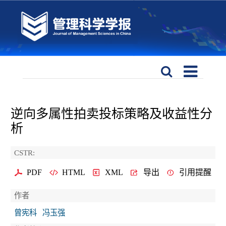
逆向多属性拍卖投标策略及收益性分
析
CSTR:
PDF
HTML
XML
导出
引用提醒
作者
曾宪科
冯玉强