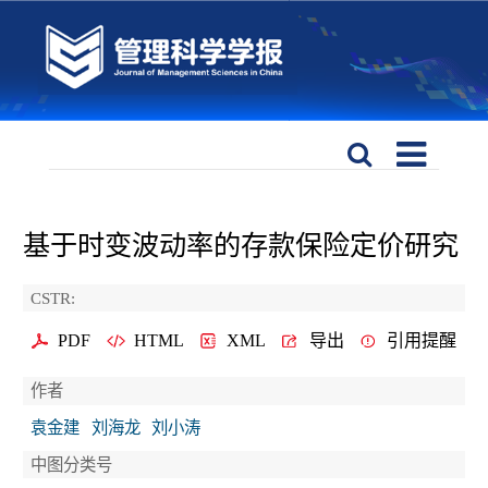
基于时变波动率的存款保险定价研究
CSTR:
PDF
HTML
XML
导出
引用提醒
作者
袁金建
刘海龙
刘小涛
中图分类号