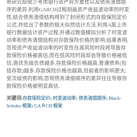
有研究却很少考虑银行资产异方差性以及债务清偿顺
序的差异.利用GARCH过程刻画资产收益波动率的时变
性,结合债务清偿结构得到了封闭形式的存款保险定价
公式,并给出了参数的极大似然估计方法.利用A股上市
银行数据估计资产过程,并通过数值模拟分析了时变波
动率和债务清偿结构对存款保险价格的影响.结果表明,
忽视资产收益波动率的时变性在高风险时段将导致存
款保险价格被高估,而在低风险时段却会导致价格被低
估;高优先级负债越多,存款保险价格越高,普通债务(包
括存款)越多,存款保险价格也越高,但前者的影响更大;
受次级债的影响,忽视债务清偿顺序的差异往往导致存
款保险价格被明显高估.
关键词:
存款保险定价
;
时变波动率
;
债务清偿顺序
;
Black-
Scholes 框架
;
GAＲCH 框架