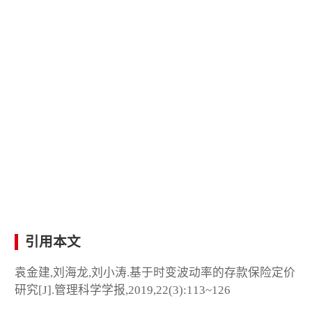
引用本文
袁金建,刘海龙,刘小涛.基于时变波动率的存款保险定价
研究[J].管理科学学报,2019,22(3):113~126