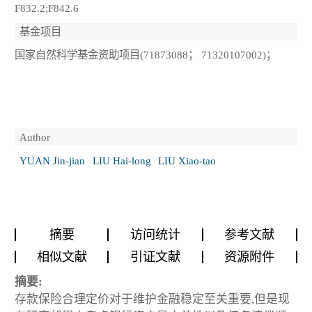
F832.2;F842.6
基金项目
国家自然科学基金资助项目(71873088； 71320107002)；
Author
YUAN Jin-jian
LIU Hai-long
LIU Xiao-tao
摘要
访问统计
参考文献
相似文献
引证文献
资源附件
摘要:
存款保险合理定价对于维护金融稳定至关重要,但是现