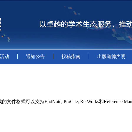
活动
通知公告
投稿指南
出版道德声明
持EndNote, ProCite, RefWorks和Reference Man