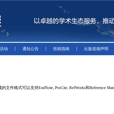
活动
通知公告
投稿指南
出版道德声明
持EndNote, ProCite, RefWorks和Reference Man