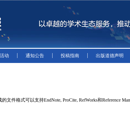
活动
通知公告
投稿指南
出版道德声明
持EndNote, ProCite, RefWorks和Reference Man