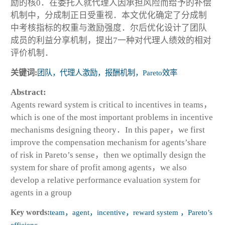
励的核0．在委托人就代理人因承担风险而给予的补偿
机制中，分成制正日受重视．本文优化确定了分成制
中考核指标的权重与激励强度．尔后优化设计了团队
成员的利益分享机制，提出7一种对代理人绩效的相对
评价机制．
关键词:
团队，代理人激励，报酬机制，Pareto效率
Abstract:
Agents reward system is critical to incentives in teams，
which is one of the most important problems in incentive
mechanisms designing theory．In this paper，we first
improve the compensation mechanism for agents’share
of risk in Pareto’s sense，then we optimally design the
system for share of profit among agents，we also
develop a relative performance evaluation system for
agents in a group
Key words:
team，agent，incentive，reward system ，Pareto’s
efficienc