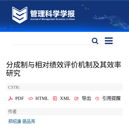
分成制与相对绩效评价机制及其效率
研究
CSTR:
PDF
HTML
XML
导出
引用提醒
作者
郑绍濂 骆品亮