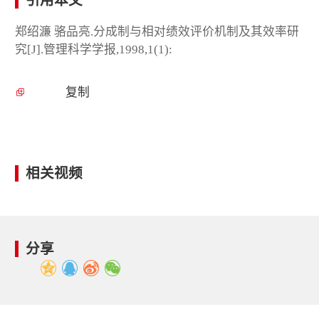
引用本文
郑绍濂 骆品亮.分成制与相对绩效评价机制及其效率研
究[J].管理科学学报,1998,1(1):
复制
相关视频
分享