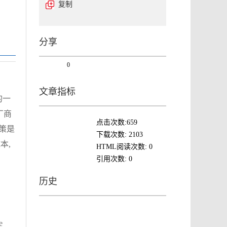
复制
分享
0
文章指标
的一
厂商
点击次数:
659
策是
下载次数:
2103
本,
HTML阅读次数:
0
引用次数:
0
历史
e