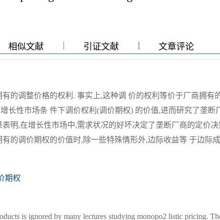
|
|
|
相似文献
引证文献
文章评论
有的调整价格的权利. 事实上,这种调 价的权利等价于厂商拥有
增长性市场条 件下调价权利(调价期权) 的价值,进而研究了垄断
结果表明,在增长性市场中,需求状况的好坏决定了垄断厂商的定价决
拥有的调价期权的价值时,除一些特殊情形外,边际收益等 于边际成
价期权
products is ignored by many lectures studying monopo2 listic pricing. Th