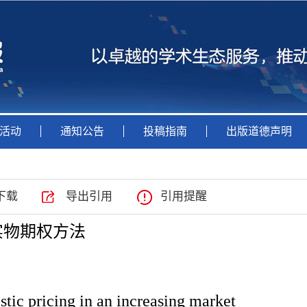
活动
通知公告
投稿指南
出版道德声明
下载
导出引用
引用提醒
实物期权方法
tic pricing in an increasing market