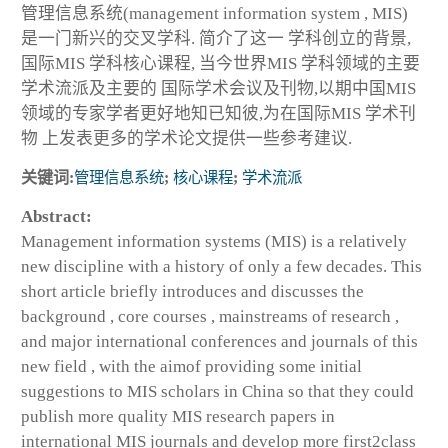
管理信息系统(management information system , MIS)
是一门新兴的交叉学科. 简介了这一 学科创立的背景,
国际MIS 学科核心课程, 当今世界MIS 学科领域的主要
学术流派及主要的 国际学术会议及刊物,以期中国MIS
领域的专家学者更好地知已知彼,为在国际MIS 学术刊
物 上发表更多的学术论文提供一些参考建议.
关键词:
管理信息系统
;
核心课程
;
学术流派
Abstract:
Management information systems (MIS) is a relatively
new discipline with a history of only a few decades. This
short article briefly introduces and discusses the
background , core courses , mainstreams of research ,
and major international conferences and journals of this
new field , with the aimof providing some initial
suggestions to MIS scholars in China so that they could
publish more quality MIS research papers in
international MIS journals and develop more first2class