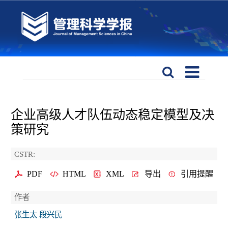
企业高级人才队伍动态稳定模型及决
策研究
CSTR:
PDF
HTML
XML
导出
引用提醒
作者
张生太 段兴民