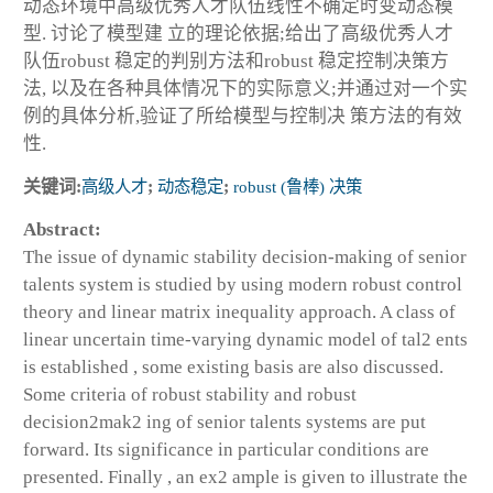
动态环境中高级优秀人才队伍线性不确定时变动态模
型. 讨论了模型建 立的理论依据;给出了高级优秀人才
队伍robust 稳定的判别方法和robust 稳定控制决策方
法, 以及在各种具体情况下的实际意义;并通过对一个实
例的具体分析,验证了所给模型与控制决 策方法的有效
性.
关键词:
高级人才
;
动态稳定
;
robust (鲁棒) 决策
Abstract:
The issue of dynamic stability decision-making of senior
talents system is studied by using modern robust control
theory and linear matrix inequality approach. A class of
linear uncertain time-varying dynamic model of tal2 ents
is established , some existing basis are also discussed.
Some criteria of robust stability and robust
decision2mak2 ing of senior talents systems are put
forward. Its significance in particular conditions are
presented. Finally , an ex2 ample is given to illustrate the