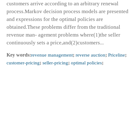
customers arrive according to an arbitrary renewal
process.Markov decision process models are presented
and expressions for the optimal policies are
obtained.These problems differ from the traditional
revenue man- agement problems where(1)the seller
continuously sets a price,and(2)customers...
Key words:
revenue management
;
reverse auction
;
Priceline
;
customer-pricing
;
seller-pricing
;
optimal policies
;