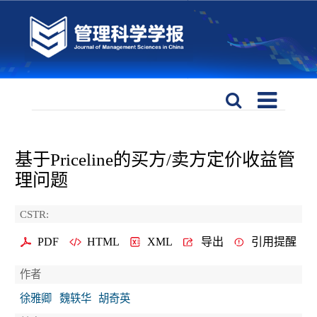
基于Priceline的买方/卖方定价收益管
理问题
CSTR:
PDF
HTML
XML
导出
引用提醒
作者
徐雅卿
魏轶华
胡奇英