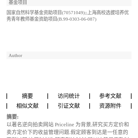
基金项目
国家自然科学基金资助项目(70571049);;上海高校选拔培养优
秀青年教师基金资助项目(B.99-0303-06-087)
Author
摘要
访问统计
参考文献
相似文献
引证文献
资源附件
摘要:
以著名逆向拍卖网站 Priceline 为背景,研究买方定价和
卖方定价下的收益管理问题.假定顾客到达是一任意的