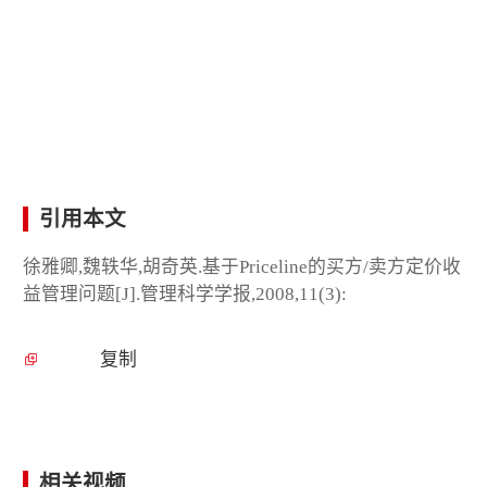
引用本文
徐雅卿,魏轶华,胡奇英.基于Priceline的买方/卖方定价收
益管理问题[J].管理科学学报,2008,11(3):
复制
相关视频