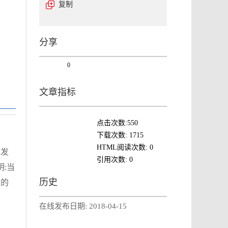
复制
分享
0
文章指标
点击次数:
550
下载次数:
1715
HTML阅读次数:
0
链发
引用次数:
0
明:当
历史
模的
在线发布日期:
2018-04-15