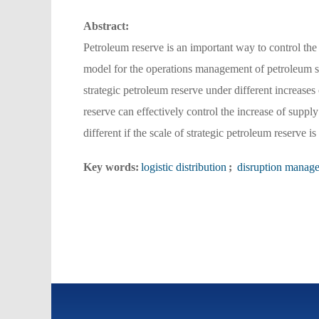
Abstract:
Petroleum reserve is an important way to control th
model for the operations management of petroleum sup
strategic petroleum reserve under different increases
reserve can effectively control the increase of suppl
different if the scale of strategic petroleum reserve i
Key words:
logistic distribution
;
disruption manag