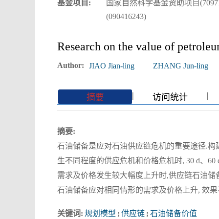
基金项目:
国家自然科学基金资助项目(7097103
(090416243)
Research on the value of petroleu
Author:
JIAO Jian-ling
ZHANG Jun-ling
|
|
|
|
摘要
访问统计
摘要:
石油储备是应对石油供应链危机的重要途径.构
生不同程度的供应危机和价格危机时, 30 d、6
需求及价格发生较大幅度上升时,供应链石油储
石油储备应对相同情形的需求及价格上升, 效果
关键词:
规划模型
;
供应链
;
石油储备价值