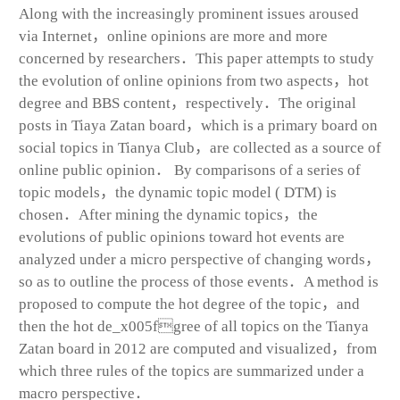
Along with the increasingly prominent issues aroused
via Internet，online opinions are more and more
concerned by researchers．This paper attempts to study
the evolution of online opinions from two aspects，hot
degree and BBS content，respectively．The original
posts in Tiaya Zatan board，which is a primary board on
social topics in Tianya Club，are collected as a source of
online public opinion． By comparisons of a series of
topic models，the dynamic topic model ( DTM) is
chosen．After mining the dynamic topics，the
evolutions of public opinions toward hot events are
analyzed under a micro perspective of changing words，
so as to outline the process of those events．A method is
proposed to compute the hot degree of the topic，and
then the hot de_x005fgree of all topics on the Tianya
Zatan board in 2012 are computed and visualized，from
which three rules of the topics are summarized under a
macro perspective．