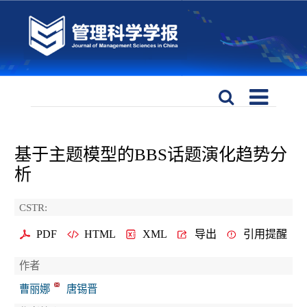
基于主题模型的BBS话题演化趋势分
析
CSTR:
PDF
HTML
XML
导出
引用提醒
作者
曹丽娜
唐锡晋