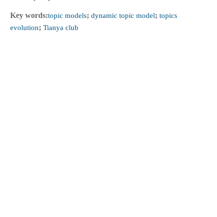
Key words:
topic models
;
dynamic topic model
;
topics
evolution
;
Tianya club