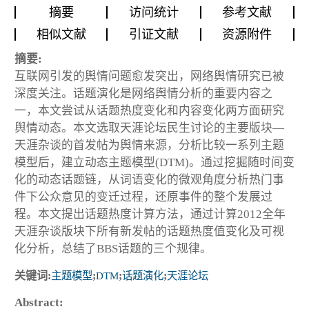
摘要
访问统计
参考文献
相似文献
引证文献
资源附件
摘要:
互联网引发的舆情问题愈发突出，网络舆情研究已被
深度关注。话题演化是网络舆情分析的重要内容之
一，本文尝试从话题热度变化和内容变化两方面研究
舆情动态。本文选取天涯论坛民生讨论的主要版块—
天涯杂谈的首发帖为舆情来源，分析比较一系列主题
模型后，建立动态主题模型(DTM)。通过挖掘随时间变
化的动态话题链，从词语变化的微观角度分析热门事
件下公众意见的变迁过程，还原事件的整个发展过
程。本文提出话题热度计算方法，通过计算2012全年
天涯杂谈版块下所有新发帖的话题热度值变化及可视
化分析，总结了BBS话题的三个规律。
关键词:
主题模型
;
DTM
;
话题演化
;
天涯论坛
Abstract: