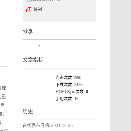
复制
分享
0
文章指标
点击次数:
1590
下载次数:
5436
治理
HTML阅读次数:
0
的重
引用次数:
16
:目
历史
模、
道，
在线发布日期:
2021-10-25