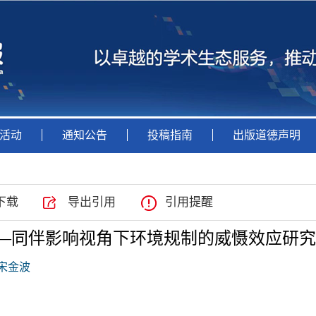
活动
通知公告
投稿指南
出版道德声明
下载
导出引用
引用提醒
—同伴影响视角下环境规制的威慑效应研究
宋金波