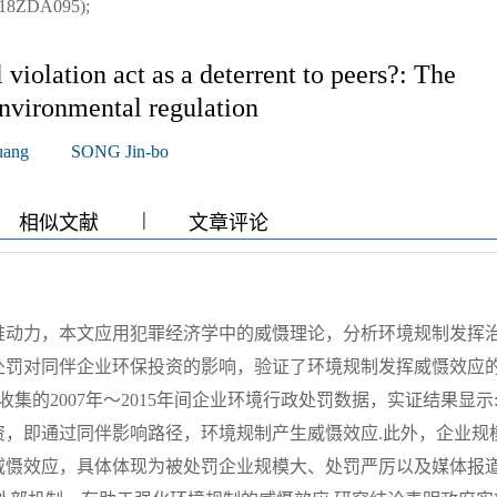
DA095);
violation act as a deterrent to peers?: The
environmental regulation
ang
SONG Jin-bo
|
|
|
相似文献
文章评论
推动力，本文应用犯罪经济学中的威慑理论，分析环境规制发挥
处罚对同伴企业环保投资的影响，验证了环境规制发挥威慑效应
集的2007年～2015年间企业环境行政处罚数据，实证结果显示
资，即通过同伴影响路径，环境规制产生威慑效应.此外，企业规
威慑效应，具体体现为被处罚企业规模大、处罚严厉以及媒体报