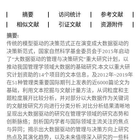
摘要
访问统计
参考文献
相似文献
引证文献
资源附件
摘要:
传统的模型驱动的决策范式正在演变成大数据驱动的
决策新范式，国家自然科学基金委员会于2015年启动
了“大数据驱动的管理与决策研究”重大研究计划，以
推动我国管理学领域大数据的基础研究.本文以重大研
究计划资助的14个项目的文本信息，及2012年~2019年
在51种管理类重要国际期刊上发表的近6000篇论文为
基础，利用文本挖掘与文献计量方法，从词粒度和主
题粒度展开比较分析，并对部分以大数据作为关键词
的文献按研究方向进行分类分析.对比分析结果清晰地
呈现出大数据驱动的研究在管理学领域的研究态势和
创新脉络；剖析国内学者与国际领域主流关注的焦点
与异同；揭示出大数据驱动的管理与决策方向上研究
热点及其演化趋势，以及未来值得深入研究的一些科