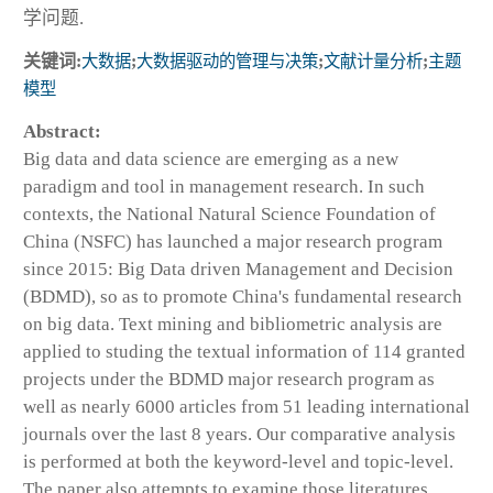
学问题.
关键词:
大数据
;
大数据驱动的管理与决策
;
文献计量分析
;
主题
模型
Abstract:
Big data and data science are emerging as a new
paradigm and tool in management research. In such
contexts, the National Natural Science Foundation of
China (NSFC) has launched a major research program
since 2015: Big Data driven Management and Decision
(BDMD), so as to promote China's fundamental research
on big data. Text mining and bibliometric analysis are
applied to studing the textual information of 114 granted
projects under the BDMD major research program as
well as nearly 6000 articles from 51 leading international
journals over the last 8 years. Our comparative analysis
is performed at both the keyword-level and topic-level.
The paper also attempts to examine those literatures