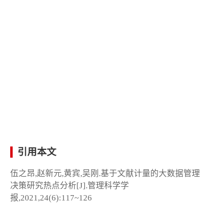
引用本文
伍之昂,赵新元,黄宾,吴刚.基于文献计量的大数据管理
决策研究热点分析[J].管理科学学
报,2021,24(6):117~126