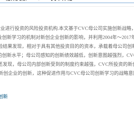
企业进行投资的风险投资机构.本文基于CVC母公司实施创新战略
创新学习的机制对新创企业创新的影响，并利用2004年～2017
检验结果发现，相对于具有其他投资目的的资本，承载着母公司创
的创新水平；母公司感知的创新绩效越低，创新意图越强烈，CV
还发现，母公司内部创新受到的制度约束越强，CVC所投资的新
进新创企业的创新，这种促进作用与CVC母公司创新学习的战略意
创新