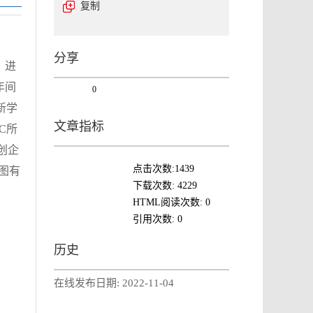
复制
分享
，进
年间
0
新学
文章指标
C所
创企
点击次数:
1439
图有
下载次数:
4229
HTML阅读次数:
0
引用次数:
0
历史
在线发布日期:
2022-11-04