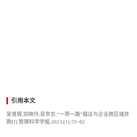
引用本文
吴育辉,刘晓玲,吴世农.“一带一路”倡议与企业跨区域并
购[J].管理科学学报,2023,(1):55~82