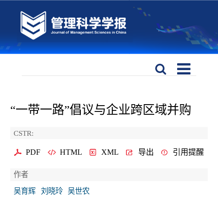
“一带一路”倡议与企业跨区域并购
CSTR:
PDF
HTML
XML
导出
引用提醒
作者
吴育辉
刘晓玲
吴世农