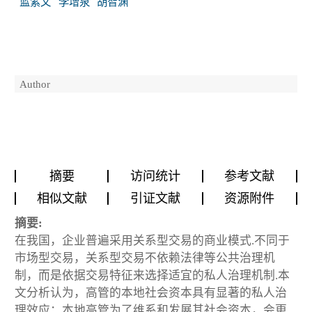
蓝紫文
李增泉
胡智渊
Author
摘要
访问统计
参考文献
相似文献
引证文献
资源附件
摘要:
在我国，企业普遍采用关系型交易的商业模式.不同于
市场型交易，关系型交易不依赖法律等公共治理机
制，而是依据交易特征来选择适宜的私人治理机制.本
文分析认为，高管的本地社会资本具有显著的私人治
理效应：本地高管为了维系和发展其社会资本，会更