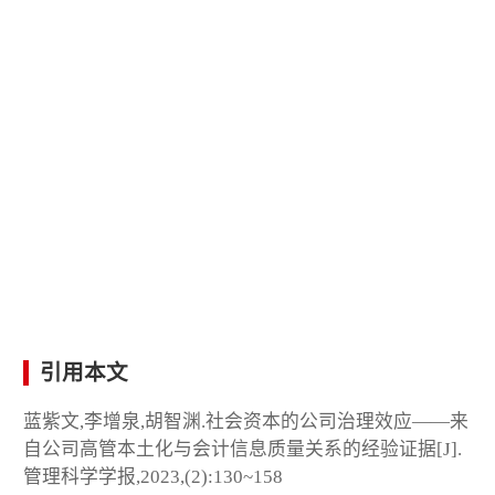
引用本文
蓝紫文,李增泉,胡智渊.社会资本的公司治理效应——来
自公司高管本土化与会计信息质量关系的经验证据[J].
管理科学学报,2023,(2):130~158