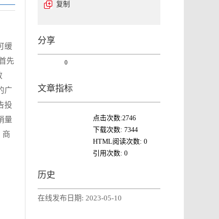
复制
分享
可缓
首先
0
效
文章指标
的广
告投
点击次数:
2746
销量
下载次数:
7344
，商
HTML阅读次数:
0
引用次数:
0
历史
在线发布日期:
2023-05-10