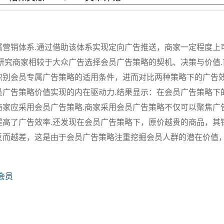
属营销体系.通过借助该体系实现定向广告推送，商家一定程度上
研究商家相较于大众广告选择会员广告策略的契机、决策与价值.
识别会员专属广告策略的适用条件，进而对比两种策略下的广告
员广告策略价值实现的内在驱动力.结果显示：在会员广告策略下
商家应采用会员广告策略.商家采用会员广告策略不仅可以聚焦广
提高了广告效率.还发现在会员广告策略下，原价越贵的商品，其
反而越差，这是由于会员广告策略注重挖掘会员人群的潜在价值
会员