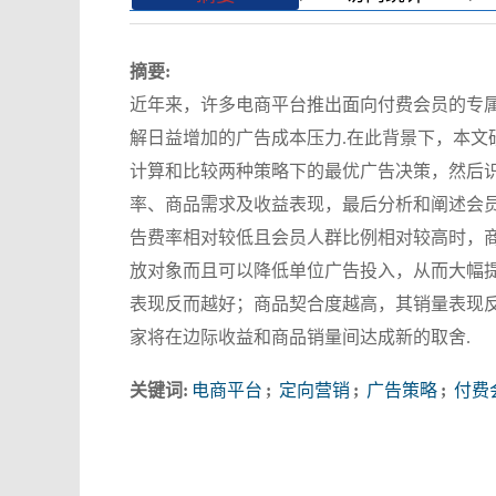
摘要:
近年来，许多电商平台推出面向付费会员的专
解日益增加的广告成本压力.在此背景下，本文
计算和比较两种策略下的最优广告决策，然后
率、商品需求及收益表现，最后分析和阐述会
告费率相对较低且会员人群比例相对较高时，
放对象而且可以降低单位广告投入，从而大幅
表现反而越好；商品契合度越高，其销量表现
家将在边际收益和商品销量间达成新的取舍.
关键词:
电商平台
;
定向营销
;
广告策略
;
付费