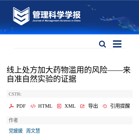
线上处方加大药物滥用的风险——来
自准自然实验的证据
CSTR:
PDF
HTML
XML
导出
引用提醒
作者
党媛媛
周文慧