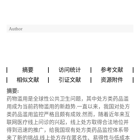
Author
摘要
访问统计
参考文献
相似文献
引证文献
资源附件
摘要:
药物滥用是全球性公共卫生问题，其中处方类药品滥
用成为当前药物滥用的新趋势.一直以来，我国对处方
类药品滥用监控严格且颇有成效.然而，随着近年来互
联网医疗线上问诊的兴起，线上处方取得合法地位并
得到迅速的推广，给我国现有处方类药品监控体系带
来了新的挑战.线上处方存在匿名性、易得性与低成本