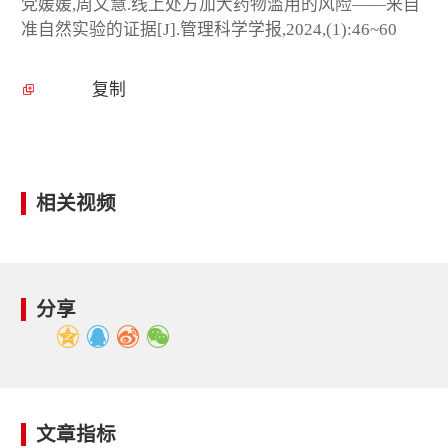
党媛媛,周文慧.线上处方加大药物滥用的风险——来自
准自然实验的证据[J].管理科学学报,2024,(1):46~60
复制
相关视频
分享
文章指标