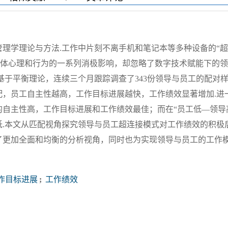
理学理论与方法.工作中片刻不离手机和笔记本等多种设备的“
个体心理和行为的一系列消极影响，却忽略了数字技术赋能下的
基于平衡理论，连续三个月跟踪调查了343份领导与员工的配对
配，员工自主性越高，工作目标进展越快，工作绩效显著增加.进
自主性高，工作目标进展和工作绩效最佳；而在“员工低—领导
.本文从匹配视角探究领导与员工超连接模式对工作绩效的积极
了更加全面和均衡的分析视角，同时也为实现领导与员工的工作
作目标进展
;
工作绩效