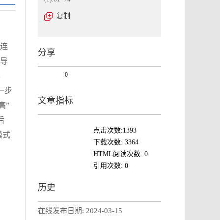
复制
超连
分享
领导
0
样
一步
文章指标
高”
后
点击次数:
1393
模式
下载次数:
3364
HTML阅读次数:
0
引用次数:
0
历史
在线发布日期:
2024-03-15