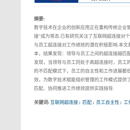
摘要:
数字技术在企业的创新应用正在重构传统企业管
接”成为常态.已有研究关注了互联网超连接对
与员工超连接对工作绩效的潜在积极影响.本文
本，结果发现：领导与员工之间的超连接越匹
发现，当领导与员工同处于高超连接时，员工的
的不匹配模式下，员工的自主性和工作进展都低
效，为数字技术赋能组织管理的工作模式提供
匹配、协同推进工作绩效提供实践指导.
关键词:
互联网超连接
;
匹配
;
员工自主性
;
工