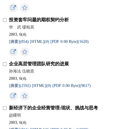
投资套牢问题的期权契约分析
华 武 缪柏其
2003, 6(4).
[摘要](
854
)
[HTML](
0
)
[PDF 0.00 Byte](
1620
)
企业高层管理团队研究的进展
孙海法 伍晓奕
2003, 6(4).
[摘要](
2592
)
[HTML](
0
)
[PDF 0.00 Byte](
9617
)
新经济下的企业经营管理:现状、挑战与思考
赵曙明
2003, 6(4).