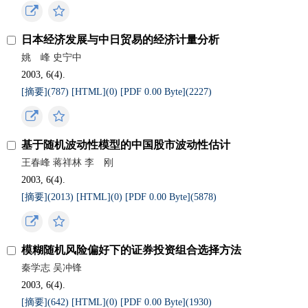
日本经济发展与中日贸易的经济计量分析
姚 峰 史宁中
2003, 6(4).
[摘要](
787
)
[HTML](
0
)
[PDF 0.00 Byte](
2227
)
基于随机波动性模型的中国股市波动性估计
王春峰 蒋祥林 李 刚
2003, 6(4).
[摘要](
2013
)
[HTML](
0
)
[PDF 0.00 Byte](
5878
)
模糊随机风险偏好下的证券投资组合选择方法
秦学志 吴冲锋
2003, 6(4).
[摘要](
642
)
[HTML](
0
)
[PDF 0.00 Byte](
1930
)