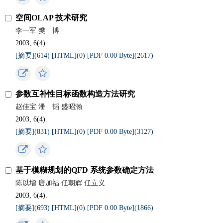
空间OLAP 技术研究
李一军 樊 博
2003, 6(4).
[摘要](
614
)
[HTML](
0
)
[PDF 0.00 Byte](
2617
)
参数互补性目标函数构造方法研究
赵佳宝 潘 韬 盛昭瀚
2003, 6(4).
[摘要](
831
)
[HTML](
0
)
[PDF 0.00 Byte](
3127
)
基于模糊规划的QFD 系统参数确定方法
陈以增 唐加福 任朝辉 任立义
2003, 6(4).
[摘要](
693
)
[HTML](
0
)
[PDF 0.00 Byte](
1866
)