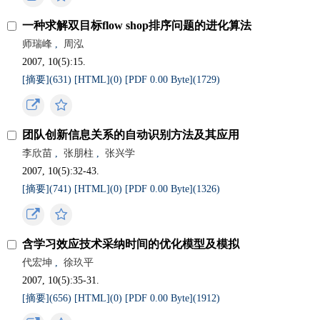
一种求解双目标flow shop排序问题的进化算法
师瑞峰
,
周泓
2007, 10(5):15.
[摘要](
631
)
[HTML](
0
)
[PDF 0.00 Byte](
1729
)
团队创新信息关系的自动识别方法及其应用
李欣苗
,
张朋柱
,
张兴学
2007, 10(5):32-43.
[摘要](
741
)
[HTML](
0
)
[PDF 0.00 Byte](
1326
)
含学习效应技术采纳时间的优化模型及模拟
代宏坤
,
徐玖平
2007, 10(5):35-31.
[摘要](
656
)
[HTML](
0
)
[PDF 0.00 Byte](
1912
)