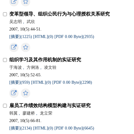
变革型领导、组织公民行为与心理授权关系研究
吴志明
,
武欣
2007, 10(5):44-51.
[摘要](
1225
)
[HTML](
0
)
[PDF 0.00 Byte](
2935
)
组织学习及其作用机制的实证研究
于海波
,
方俐洛
,
凌文辁
2007, 10(5):52-65.
[摘要](
959
)
[HTML](
0
)
[PDF 0.00 Byte](
2298
)
雇员工作绩效结构模型构建与实证研究
韩翼
,
廖建桥
,
龙立荣
2007, 10(5):66-81.
[摘要](
2134
)
[HTML](
0
)
[PDF 0.00 Byte](
6645
)