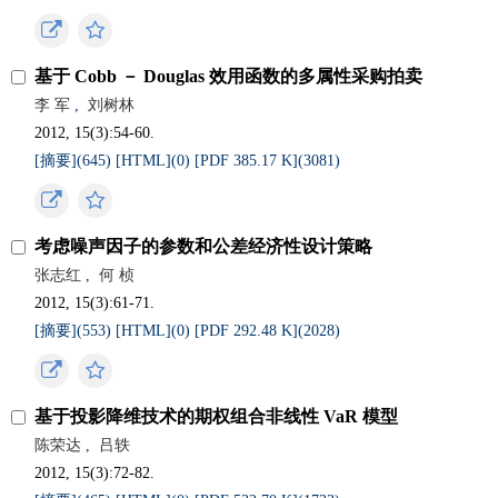
基于 Cobb － Douglas 效用函数的多属性采购拍卖
李 军
,
刘树林
2012, 15(3):54-60.
[摘要](
645
)
[HTML](
0
)
[PDF 385.17 K](
3081
)
考虑噪声因子的参数和公差经济性设计策略
张志红
,
何 桢
2012, 15(3):61-71.
[摘要](
553
)
[HTML](
0
)
[PDF 292.48 K](
2028
)
基于投影降维技术的期权组合非线性 VaR 模型
陈荣达
,
吕轶
2012, 15(3):72-82.