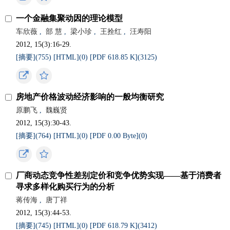
一个金融集聚动因的理论模型
车欣薇
,
部 慧
,
梁小珍
,
王拴红
,
汪寿阳
2012, 15(3):16-29.
[摘要](
755
)
[HTML](
0
)
[PDF 618.85 K](
3125
)
房地产价格波动经济影响的一般均衡研究
原鹏飞
,
魏巍贤
2012, 15(3):30-43.
[摘要](
764
)
[HTML](
0
)
[PDF 0.00 Byte](
0
)
厂商动态竞争性差别定价和竞争优势实现——基于消费者
寻求多样化购买行为的分析
蒋传海
,
唐丁祥
2012, 15(3):44-53.
[摘要](
745
)
[HTML](
0
)
[PDF 618.79 K](
3412
)