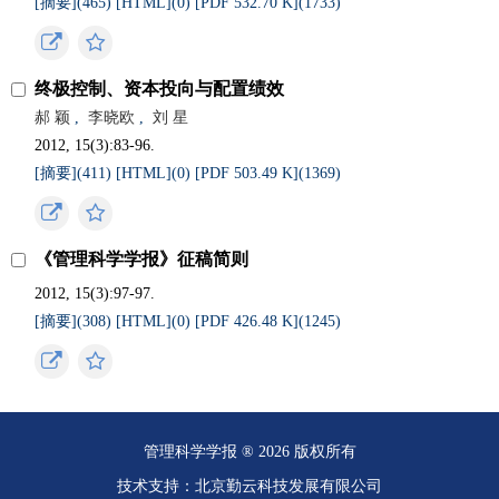
[摘要](
465
)
[HTML](
0
)
[PDF 532.70 K](
1733
)
终极控制、资本投向与配置绩效
郝 颖
,
李晓欧
,
刘 星
2012, 15(3):83-96.
[摘要](
411
)
[HTML](
0
)
[PDF 503.49 K](
1369
)
《管理科学学报》征稿简则
2012, 15(3):97-97.
[摘要](
308
)
[HTML](
0
)
[PDF 426.48 K](
1245
)
管理科学学报 ® 2026 版权所有
技术支持：北京勤云科技发展有限公司