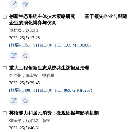
创新生态系统主体技术策略研究——基于领先企业与跟随
企业的演化博弈与仿真
谭劲松，赵晓阳
2022, 25(5):13-28.
[摘要](
1751
)
[HTML](
0
)
[PDF 1.09 M](
10368
)
重大工程创新生态系统共生逻辑及治理
金治州，陈宏权，曾赛星
2022, 25(5):29-45.
[摘要](
1498
)
[HTML](
0
)
[PDF 869.72 K](
8257
)
英语能力和居民消费：微观证据与影响机制
张家平，程名望，俞宁
2022, 25(5):46-61.