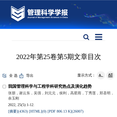
2022年第25卷第5期文章目次
显示方式：
全 选
导出
我国管理科学与工程学科研究热点及演化趋势
张朋，谢云东，吴强，刘元元，侯利，高星雨，丁秀莲，郑圣明，
余玉刚
2022, 25(5):1-12.
[摘要](
4363
)
[HTML](
0
)
[PDF 806.13 K](
26007
)