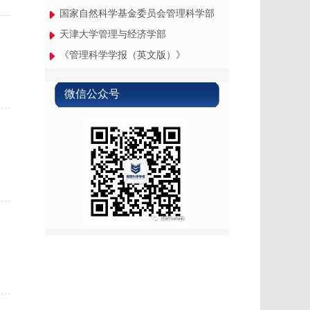
国家自然科学基金委员会管理科学部
天津大学管理与经济学部
《管理科学学报（英文版）》
微信公众号