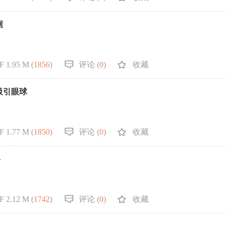
据
F 1.95 M (
1856
)
评论 (
0
)
收藏
吸引眼球
F 1.77 M (
1850
)
评论 (
0
)
收藏
络
F 2.12 M (
1742
)
评论 (
0
)
收藏