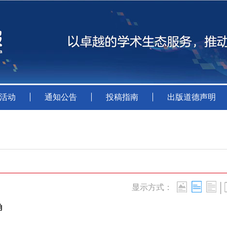
活动
通知公告
投稿指南
出版道德声明
|
显示方式：
角