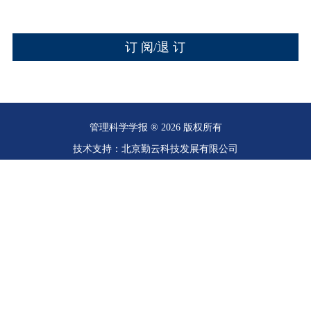
管理科学学报 ® 2026 版权所有
技术支持：北京勤云科技发展有限公司