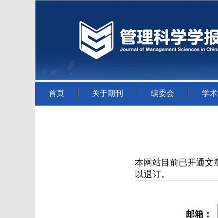
首页
关于期刊
编委会
学术
本网站目前已开通文
以退订。
邮箱：