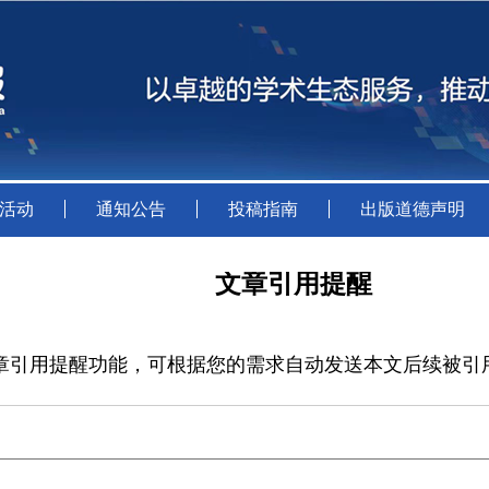
活动
通知公告
投稿指南
出版道德声明
文章引用提醒
章引用提醒功能，可根据您的需求自动发送本文后续被引