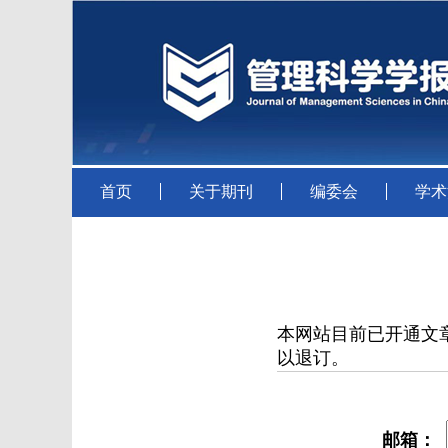
首页
关于期刊
编委会
学术
本网站目前已开通文
以退订。
邮箱：