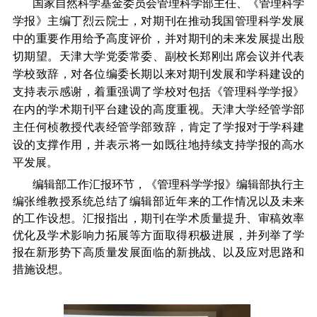
国家自然科学基金委员会管理科学部主任、《管理科学
学报》主编丁烈云院士，对期刊在推动我国管理科学发展
中的重要作用给予高度评价，并对期刊的未来发展提出殷
切期望。天津大学党委常委、副校长郑刚出席会议并代表
学校致辞，对各位编委长期以来对期刊发展和学科建设的
支持表示感谢，着重强调了学校对包括《管理科学学报》
在内的学术期刊平台建设的高度重视。天津大学经管学部
主任何桢教授代表经管学部致辞，肯定了学报对于学科建
设的支撑作用，并表示将一如既往地持续支持学报的高水
平发展。
编辑部工作汇报环节，《管理科学学报》编辑部执行主
编张维教授系统总结了编辑部近年来的工作情况以及未来
的工作设想。汇报指出，期刊在学术质量提升、审稿效率
优化及学术影响力拓展等方面取得积极进展，并列举了学
报在新形势下高质量发展面临的新挑战、以及应对思路和
措施设想。