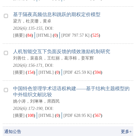
基于隔夜高频信息和跳跃的期权定价模型
梁方，杜灵珊，黄卓
2026(6):135-155
, DOI:
[摘要]
(
84
)
[HTML]
(
0
)
[PDF 797.57 K]
(
525
)
人机智能交互下负面反馈的绩效激励机制研究
刘善仕，裴嘉良，王红丽，葛淳棉，姜军辉
2026(6):156-171
, DOI:
[摘要]
(
154
)
[HTML]
(
0
)
[PDF 425.59 K]
(
594
)
中国特色管理学术话语权构建——基于结构主题模型的
中外组织文献比较
姚小涛，刘琳琳，席酉民
2026(6):172-190
, DOI:
[摘要]
(
108
)
[HTML]
(
0
)
[PDF 628.95 K]
(
567
)
通知公告
更多+