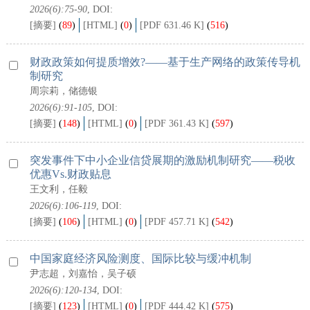
2026(6):75-90
, DOI:
[摘要]
(
89
)
[HTML]
(
0
)
[PDF 631.46 K]
(
516
)
财政政策如何提质增效?——基于生产网络的政策传导机
制研究
周宗莉，储德银
2026(6):91-105
, DOI:
[摘要]
(
148
)
[HTML]
(
0
)
[PDF 361.43 K]
(
597
)
突发事件下中小企业信贷展期的激励机制研究——税收
优惠vs.财政贴息
王文利，任毅
2026(6):106-119
, DOI:
[摘要]
(
106
)
[HTML]
(
0
)
[PDF 457.71 K]
(
542
)
中国家庭经济风险测度、国际比较与缓冲机制
尹志超，刘嘉怡，吴子硕
2026(6):120-134
, DOI:
[摘要]
(
123
)
[HTML]
(
0
)
[PDF 444.42 K]
(
575
)