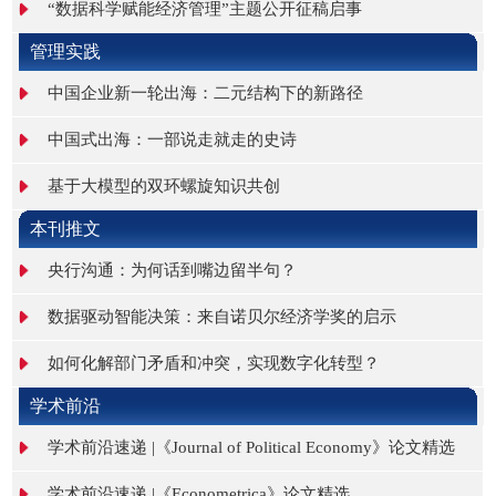
“数据科学赋能经济管理”主题公开征稿启事
管理实践
中国企业新一轮出海：二元结构下的新路径
中国式出海：一部说走就走的史诗
基于大模型的双环螺旋知识共创
本刊推文
央行沟通：为何话到嘴边留半句？
数据驱动智能决策：来自诺贝尔经济学奖的启示
如何化解部门矛盾和冲突，实现数字化转型？
学术前沿
学术前沿速递 |《Journal of Political Economy》论文精选
学术前沿速递 |《Econometrica》论文精选