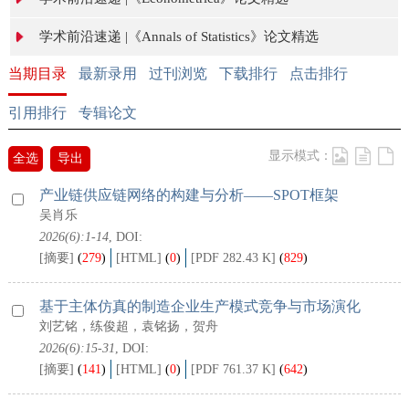
学术前沿速递 |《Annals of Statistics》论文精选
当期目录
最新录用
过刊浏览
下载排行
点击排行
引用排行
专辑论文
显示模式：
全选
导出
产业链供应链网络的构建与分析——SPOT框架
吴肖乐
2026(6):1-14
, DOI:
[摘要]
(
279
)
[HTML]
(
0
)
[PDF 282.43 K]
(
829
)
基于主体仿真的制造企业生产模式竞争与市场演化
刘艺铭，练俊超，袁铭扬，贺舟
2026(6):15-31
, DOI:
[摘要]
(
141
)
[HTML]
(
0
)
[PDF 761.37 K]
(
642
)